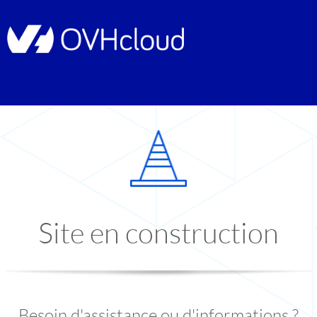
Site en construction
Besoin d'assistance ou d'informations ?